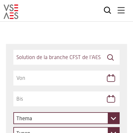
Direkt
zum
Inhalt
Keywords
Thema