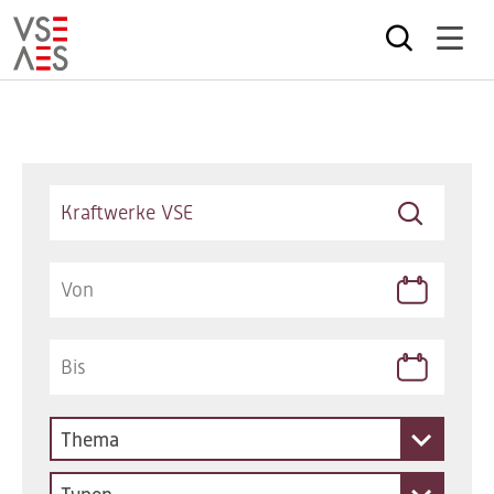
Direkt
zum
Inhalt
Keywords
Thema