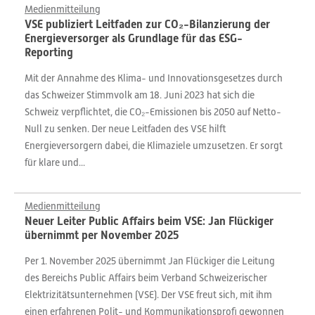
Medienmitteilung
VSE publiziert Leitfaden zur CO₂-Bilanzierung der
Energieversorger als Grundlage für das ESG-
Reporting
Mit der Annahme des Klima- und Innovationsgesetzes durch
das Schweizer Stimmvolk am 18. Juni 2023 hat sich die
Schweiz verpflichtet, die CO₂-Emissionen bis 2050 auf Netto-
Null zu senken. Der neue Leitfaden des VSE hilft
Energieversorgern dabei, die Klimaziele umzusetzen. Er sorgt
für klare und...
Medienmitteilung
Neuer Leiter Public Affairs beim VSE: Jan Flückiger
übernimmt per November 2025
Per 1. November 2025 übernimmt Jan Flückiger die Leitung
des Bereichs Public Affairs beim Verband Schweizerischer
Elektrizitätsunternehmen (VSE). Der VSE freut sich, mit ihm
einen erfahrenen Polit- und Kommunikationsprofi gewonnen