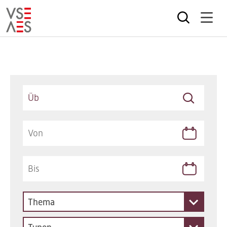
Direkt
zum
Inhalt
Keywords
Thema