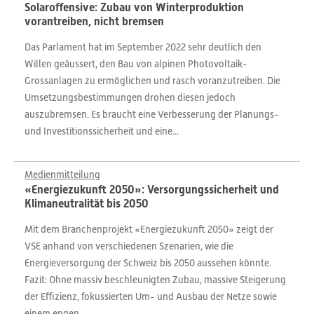
Solaroffensive: Zubau von Winterproduktion
vorantreiben, nicht bremsen
Das Parlament hat im September 2022 sehr deutlich den
Willen geäussert, den Bau von alpinen Photovoltaik-
Grossanlagen zu ermöglichen und rasch voranzutreiben. Die
Umsetzungsbestimmungen drohen diesen jedoch
auszubremsen. Es braucht eine Verbesserung der Planungs-
und Investitionssicherheit und eine...
Medienmitteilung
«Energiezukunft 2050»: Versorgungssicherheit und
Klimaneutralität bis 2050
Mit dem Branchenprojekt «Energiezukunft 2050» zeigt der
VSE anhand von verschiedenen Szenarien, wie die
Energieversorgung der Schweiz bis 2050 aussehen könnte.
Fazit: Ohne massiv beschleunigten Zubau, massive Steigerung
der Effizienz, fokussierten Um- und Ausbau der Netze sowie
einem engen...