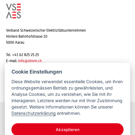
Verband Schweizerischer Elektrizitätsunternehmen
Hintere Bahnhofstrasse 10
5000 Aarau
Tel. +41 62 825 25 25
E-mail:
info@strom.ch
Cookie Einstellungen
Diese Website verwendet essentielle Cookies, um ihren
Newsletter abonnieren
ordnungsgemässen Betrieb zu gewährleisten, und
Analyse Cookies, um zu verstehen, wie Sie mit ihr
interagieren. Letztere werden nur mit Ihrer Zustimmung
gesetzt. Weitere Informationen können Sie unserer
Datenschutzerklärung
entnehmen.
Bleiben Sie informiert
Akzeptieren