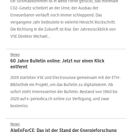
Ein Stromabkommen ist in weite Ferne gerückt, das minimale
CO2-Gesetz scheitert an der Urne, der Ausbau der
Erneuerbaren verläuft noch immer schleppend. Das
vergangene Jahr bedeutete in vielerlei Hinsicht Rückschritt.
Die Richtung in die Zukunft ist klar. Der Jahresrückblick von
VSE Direktor Michael...
News
60 Jahre Bulletin online: Jetzt nur einen Klick
entfernt
2019 starteten VSE und Electrosuisse gemeinsam mit der ETH-
Bibliothek ein Projekt, um das Bulletin zu digitalisieren. Ab
sofort steht Interessierten der Bulletin-Bestand von 1960 bis
2020 auf e-periodica.ch online zur Verfügung, und zwar
kostenlos.
News
AlpEnForCE: Das ist der Stand der Energieforschung