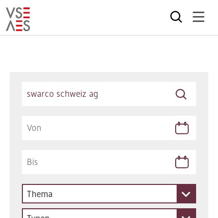
Direkt
zum
Inhalt
Keywords
Thema