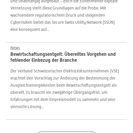
und unabhängig aufgebaut – doch die zunehmende digitale
Vernetzung stellt diese Grundlagen auf die Probe. Mit
wachsendem regulatorischem Druck und steigenden
Cyberrisiken bietet das Secure Swiss Utility Network (SSUN)
eine konsequent auf...
News
Bewirtschaftungsentgelt: Übereiltes Vorgehen und
fehlender Einbezug der Branche
Der Verband Schweizerischer Elektrizitätsunternehmen (VSE)
erachtet den Vorschlag zur Änderung der Bestimmung der
Ausgleichsenergiekosten beim Bewirtschaftungsentgelt als
übereilt. Es braucht ein zweijährige Übergangsfrist, um
Erfahrungen mit dem Einpreismodell zu sammeln und eine
sinnvolle Lösung...