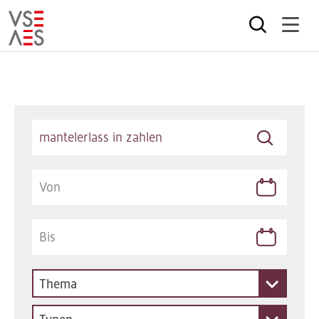
Direkt
zum
Inhalt
Keywords
Thema