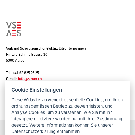
Verband Schweizerischer Elektrizitätsunternehmen
Hintere Bahnhofstrasse 10
5000 Aarau
Tel. +41 62 825 25 25
E-mail:
info@strom.ch
Cookie Einstellungen
Diese Website verwendet essentielle Cookies, um ihren
Newsletter abonnieren
ordnungsgemässen Betrieb zu gewährleisten, und
Analyse Cookies, um zu verstehen, wie Sie mit ihr
interagieren. Letztere werden nur mit Ihrer Zustimmung
gesetzt. Weitere Informationen können Sie unserer
Datenschutzerklärung
entnehmen.
Bleiben Sie informiert