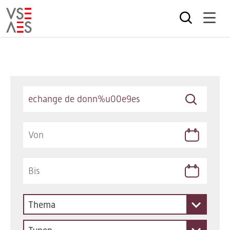
Direkt
zum
Inhalt
Keywords
Thema