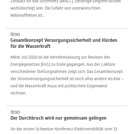
Zinssatz für das Stromnetz (WACC). Derartige Eingriffe sollten
wohlüberlegt sein. Die Gefahr von unerwünschten
Nebeneffekten ist...
News
Gesamtkonzept Versorgungssicherheit und Hürden
für die Wasserkraft
Mitte Juli 2020 ist die Vernehmlassung zur Revision des
Energiegesetzes (EnG) zu Ende gegangen. Aus der Lektüre
verschiedener Stellungnahmen zeigt sich: Das Gesamtkonzept
der Stromversorgungssicherheit ist noch alles andere als klar –
und die Wasserkraft muss mit politischem Gegenwind
rechnen.
News
Der Durchbruch wird nur gemeinsam gelingen
An der ersten Schweizer Konferenz Elektromobilität vom 13.