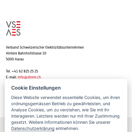
Verband Schweizerischer Elektrizitätsunternehmen
Hintere Bahnhofstrasse 10
5000 Aarau
Tel. +41 62 825 25 25
E-mail:
info@strom.ch
Cookie Einstellungen
Diese Website verwendet essentielle Cookies, um ihren
Newsletter abonnieren
ordnungsgemässen Betrieb zu gewährleisten, und
Analyse Cookies, um zu verstehen, wie Sie mit ihr
interagieren. Letztere werden nur mit Ihrer Zustimmung
gesetzt. Weitere Informationen können Sie unserer
Datenschutzerklärung
entnehmen.
Bleiben Sie informiert