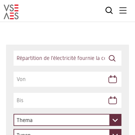
Direkt
zum
Inhalt
Keywords
Thema