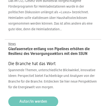
Das im CO₂-Gesetz vom Bundesrat vorgeschlagene
Förderprogramm für Heimladestationen wurde in der
politischen Diskussion unlängst als «Luxus» bezeichnet.
Heimladen solle stattdessen über Haushaltssteckdosen
vorgenommen werden können. Das ist alles andere als eine
gute Idee, denn die Heimladestation...
News
Glasfasernetze entlang von Pipelines erhöhen die
Resilienz des Versorgungssektors mit dem SSUN
Die Branche hat das Wort
Spannende Themen, unterschiedliche Blickwinkel, innovative
Ideen: PerspectivE bietet Fachbeiträge und Analysen von der
Branche für die Branche. Entdecken Sie hier neue Perspektiven
für die Energiewelt von morgen.
Autor/in werden