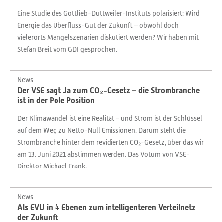
Eine Studie des Gottlieb-Duttweiler-Instituts polarisiert: Wird
Energie das Überfluss-Gut der Zukunft – obwohl doch
vielerorts Mangelszenarien diskutiert werden? Wir haben mit
Stefan Breit vom GDI gesprochen.
News
Der VSE sagt Ja zum CO₂-Gesetz – die Strombranche
ist in der Pole Position
Der Klimawandel ist eine Realität – und Strom ist der Schlüssel
auf dem Weg zu Netto-Null Emissionen. Darum steht die
Strombranche hinter dem revidierten CO₂-Gesetz, über das wir
am 13. Juni 2021 abstimmen werden. Das Votum von VSE-
Direktor Michael Frank.
News
Als EVU in 4 Ebenen zum intelligenteren Verteilnetz
der Zukunft