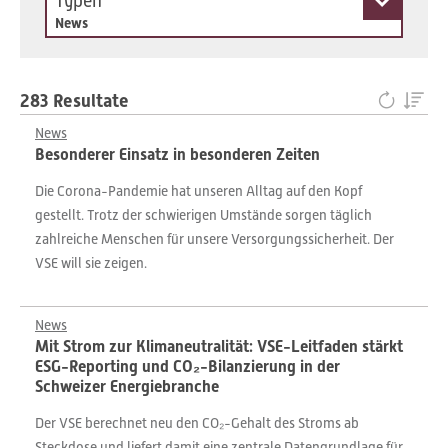
Typen
News
283 Resultate
News
Besonderer Einsatz in besonderen Zeiten
Die Corona-Pandemie hat unseren Alltag auf den Kopf
gestellt. Trotz der schwierigen Umstände sorgen täglich
zahlreiche Menschen für unsere Versorgungssicherheit. Der
VSE will sie zeigen.
News
Mit Strom zur Klimaneutralität: VSE-Leitfaden stärkt
ESG-Reporting und CO₂-Bilanzierung in der
Schweizer Energiebranche
Der VSE berechnet neu den CO₂-Gehalt des Stroms ab
Steckdose und liefert damit eine zentrale Datengrundlage für