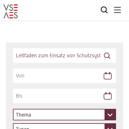
Direkt
zum
Inhalt
Keywords
Thema