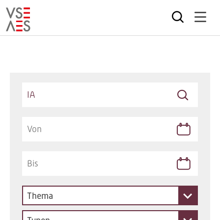
Direkt
zum
Inhalt
Keywords
Thema