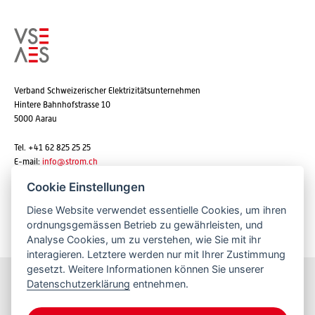
Verband Schweizerischer Elektrizitätsunternehmen
Hintere Bahnhofstrasse 10
5000 Aarau
Tel. +41 62 825 25 25
E-mail:
info@strom.ch
Cookie Einstellungen
Diese Website verwendet essentielle Cookies, um ihren
Newsletter abonnieren
ordnungsgemässen Betrieb zu gewährleisten, und
Analyse Cookies, um zu verstehen, wie Sie mit ihr
interagieren. Letztere werden nur mit Ihrer Zustimmung
gesetzt. Weitere Informationen können Sie unserer
Datenschutzerklärung
entnehmen.
Bleiben Sie informiert