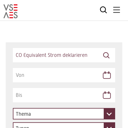
Direkt
zum
Inhalt
Keywords
Thema