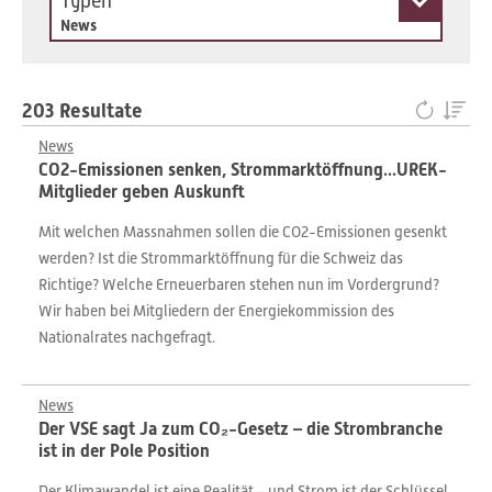
Typen
News
203 Resultate
News
CO2-Emissionen senken, Strommarktöffnung...UREK-
Mitglieder geben Auskunft
Mit welchen Massnahmen sollen die CO2-Emissionen gesenkt
werden? Ist die Strommarktöffnung für die Schweiz das
Richtige? Welche Erneuerbaren stehen nun im Vordergrund?
Wir haben bei Mitgliedern der Energiekommission des
Nationalrates nachgefragt.
News
Der VSE sagt Ja zum CO₂-Gesetz – die Strombranche
ist in der Pole Position
Der Klimawandel ist eine Realität – und Strom ist der Schlüssel