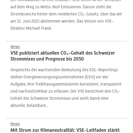
auf dem Weg zu Netto-Null Emissionen. Darum steht die
Strombranche hinter dem revidierten CO₂-Gesetz, über das wir
am 13. Juni 2021 abstimmen werden. Das Votum von VSE-
Direktor Michael Frank.
News
VSE publiziert aktuellen CO₂-Gehalt des Schweizer
Strommixes und Prognose bis 2050
Angesichts der wachsenden Bedeutung des ESG-Reportings
stehen Energieversorgungsunternehmen (EVU) vor der
Aufgabe, ihre Treibhausgasemissionen konsistent, transparent
und nachvollziehbar zu erfassen. Der VSE berechnet den CO₂-
Gehalt des Schweizer Strommixes und stellt damit eine
aktuelle, belastbare...
News
Mit Strom zur Klimaneutralität: VSE-Leitfaden stärkt