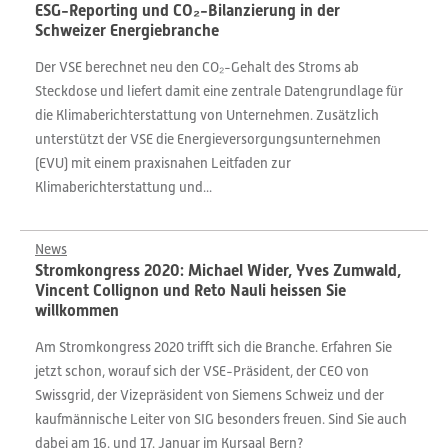
ESG-Reporting und CO₂-Bilanzierung in der
Schweizer Energiebranche
Der VSE berechnet neu den CO₂-Gehalt des Stroms ab
Steckdose und liefert damit eine zentrale Datengrundlage für
die Klimaberichterstattung von Unternehmen. Zusätzlich
unterstützt der VSE die Energieversorgungsunternehmen
(EVU) mit einem praxisnahen Leitfaden zur
Klimaberichterstattung und...
News
Stromkongress 2020: Michael Wider, Yves Zumwald,
Vincent Collignon und Reto Nauli heissen Sie
willkommen
Am Stromkongress 2020 trifft sich die Branche. Erfahren Sie
jetzt schon, worauf sich der VSE-Präsident, der CEO von
Swissgrid, der Vizepräsident von Siemens Schweiz und der
kaufmännische Leiter von SIG besonders freuen. Sind Sie auch
dabei am 16. und 17. Januar im Kursaal Bern?