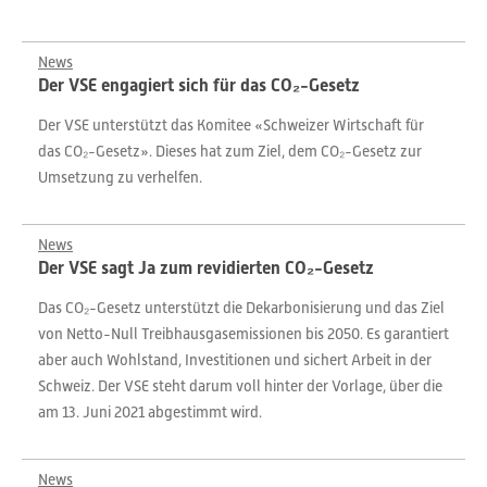
News
Der VSE engagiert sich für das CO₂-Gesetz
Der VSE unterstützt das Komitee «Schweizer Wirtschaft für
das CO₂-Gesetz». Dieses hat zum Ziel, dem CO₂-Gesetz zur
Umsetzung zu verhelfen.
News
Der VSE sagt Ja zum revidierten CO₂-Gesetz
Das CO₂-Gesetz unterstützt die Dekarbonisierung und das Ziel
von Netto-Null Treibhausgasemissionen bis 2050. Es garantiert
aber auch Wohlstand, Investitionen und sichert Arbeit in der
Schweiz. Der VSE steht darum voll hinter der Vorlage, über die
am 13. Juni 2021 abgestimmt wird.
News