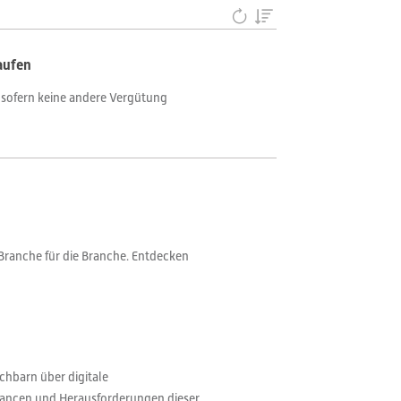
aufen
 sofern keine andere Vergütung
Branche für die Branche. Entdecken
hbarn über digitale
Chancen und Herausforderungen dieser