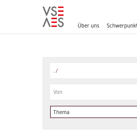
Über uns
Schwerpunk
Direkt
zum
Inhalt
Keywords
Thema