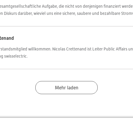
esamtgesellschaftliche Aufgabe, die nicht von denjenigen finanziert werde
en Diskurs darüber, wieviel uns eine sichere, saubere und bezahlbare Stromv
ttenand
standsmitglied willkommen. Nicolas Crettenand ist Leiter Public Affairs u
g swisselectric.
Mehr laden