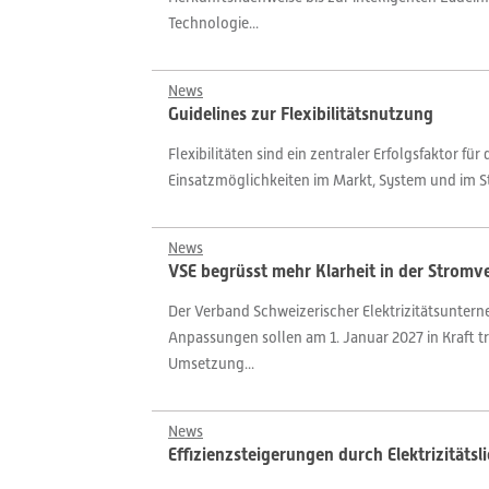
Technologie...
News
Guidelines zur Flexibilitätsnutzung
Flexibilitäten sind ein zentraler Erfolgsfaktor f
Einsatzmöglichkeiten im Markt, System und im Str
News
VSE begrüsst mehr Klarheit in der Strom
Der Verband Schweizerischer Elektrizitätsunte
Anpassungen sollen am 1. Januar 2027 in Kraft t
Umsetzung...
News
Effizienzsteigerungen durch Elektrizitätsl