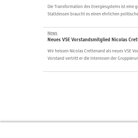
Die Transformation des Energiesystems ist eine g
Stattdessen braucht es einen ehrlichen politisch
News
Neues VSE Vorstandsmitglied Nicolas Cre
Wir heissen Nicolas Crettenand als neues VSE Vor
Vorstand vertritt er die Interessen der Gruppierun