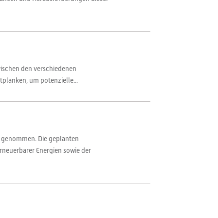
 zwischen den verschiedenen
tplanken, um potenzielle...
ng genommen. Die geplanten
rneuerbarer Energien sowie der