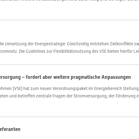
ür die Umsetzung der Energiestrategie. Gleichzeitig entstehen Zielkonflikte
omnetz. Die Guidelines zur Flexibilitätsnutzung des VSE bieten hierfür Lei
versorgung – fordert aber weitere pragmatische Anpassungen
rnehmen (VSE) hat zum neuen Verordnungspaket im Energiebereich Stellu
reten und betreffen zentrale Fragen der Stromversorgung, der Förderung e
ieferanten