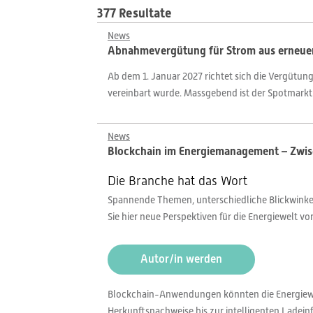
377 Resultate
News
Abnahmevergütung für Strom aus erneuerb
Ab dem 1. Januar 2027 richtet sich die Vergütun
vereinbart wurde. Massgebend ist der Spotmarkt
News
Blockchain im Energiemanagement – Zwisc
Die Branche hat das Wort
Spannende Themen, unterschiedliche Blickwinkel,
Sie hier neue Perspektiven für die Energiewelt v
Autor/in werden
Blockchain-Anwendungen könnten die Energiewi
Herkunftsnachweise bis zur intelligenten Ladei