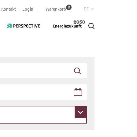
0
Deutsch
Kontakt
Login
Warenkorb
Französisch
Italian
English