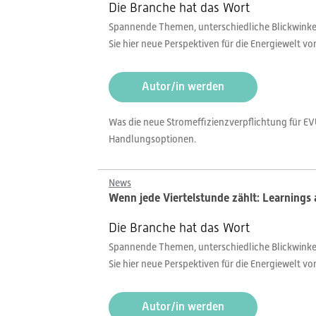
Die Branche hat das Wort
Spannende Themen, unterschiedliche Blickwinkel,
Sie hier neue Perspektiven für die Energiewelt v
Autor/in werden
Was die neue Stromeffizienzverpflichtung für EV
Handlungsoptionen.
News
Wenn jede Viertelstunde zählt: Learnings 
Die Branche hat das Wort
Spannende Themen, unterschiedliche Blickwinkel,
Sie hier neue Perspektiven für die Energiewelt v
Autor/in werden