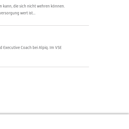
n kann, die sich nicht wehren können.
ersorgung wert ist...
nd Executive Coach bei Alpiq. Im VSE