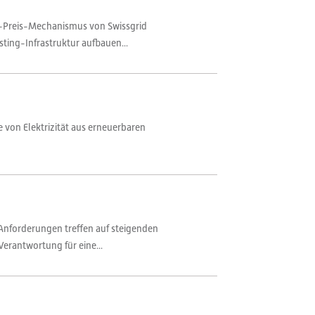
n-Preis-Mechanismus von Swissgrid
sting-Infrastruktur aufbauen...
 von Elektrizität aus erneuerbaren
Anforderungen treffen auf steigenden
Verantwortung für eine...