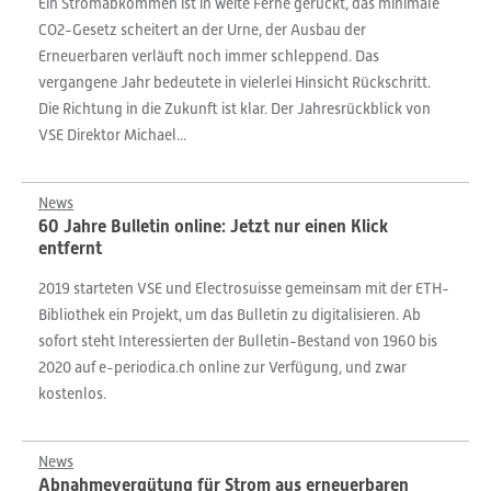
Ein Stromabkommen ist in weite Ferne gerückt, das minimale
CO2-Gesetz scheitert an der Urne, der Ausbau der
Erneuerbaren verläuft noch immer schleppend. Das
vergangene Jahr bedeutete in vielerlei Hinsicht Rückschritt.
Die Richtung in die Zukunft ist klar. Der Jahresrückblick von
VSE Direktor Michael...
News
60 Jahre Bulletin online: Jetzt nur einen Klick
entfernt
2019 starteten VSE und Electrosuisse gemeinsam mit der ETH-
Bibliothek ein Projekt, um das Bulletin zu digitalisieren. Ab
sofort steht Interessierten der Bulletin-Bestand von 1960 bis
2020 auf e-periodica.ch online zur Verfügung, und zwar
kostenlos.
News
Abnahmevergütung für Strom aus erneuerbaren