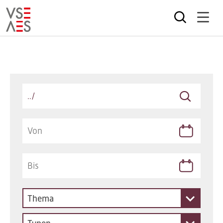
Direkt
zum
Inhalt
Keywords
Thema