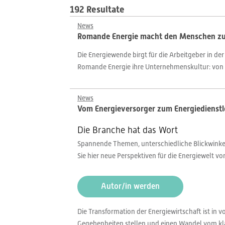
192 Resultate
News
Romande Energie macht den Menschen zu
Die Energiewende birgt für die Arbeitgeber in d
Romande Energie ihre Unternehmenskultur: von
News
Vom Energieversorger zum Energiedienstl
Die Branche hat das Wort
Spannende Themen, unterschiedliche Blickwinkel,
Sie hier neue Perspektiven für die Energiewelt v
Autor/in werden
Die Transformation der Energiewirtschaft ist i
Gegebenheiten stellen und einen Wandel vom kla