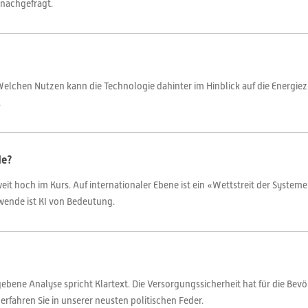
nachgefragt.
Welchen Nutzen kann die Technologie dahinter im Hinblick auf die Energiez
.
de?
weit hoch im Kurs. Auf internationaler Ebene ist ein «Wettstreit der Syste
ewende ist KI von Bedeutung.
gebene Analyse spricht Klartext. Die Versorgungssicherheit hat für die Bevö
erfahren Sie in unserer neusten politischen Feder.