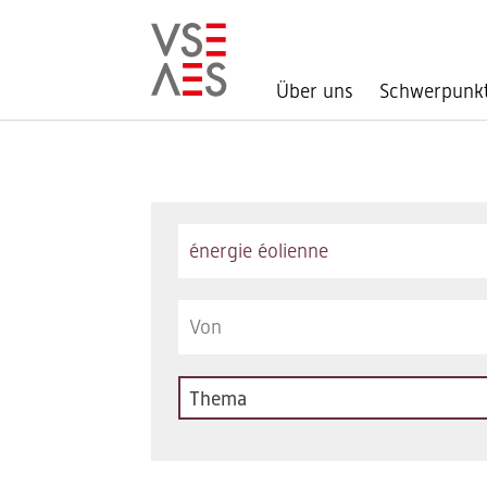
Über uns
Schwerpunk
Direkt
zum
Inhalt
Keywords
Thema