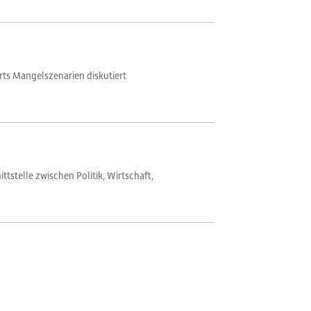
orts Mangelszenarien diskutiert
stelle zwischen Politik, Wirtschaft,