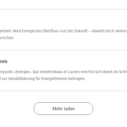
larisiert: Wird Energie das Überfluss-Gut der Zukunft – obwohl doch vieler
prochen.
bnis
punkt «Energie». Das Verkehrshaus in Luzern möchte sich damit als Schnitt
zur Sensibilisierung für Energiethemen beitragen.
Mehr laden