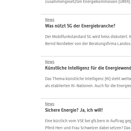
zusammengesetzten Energiekommission (UREK) 
News
Was nützt 5G der Energiebranche?
Der Mobilfunkstandard 5G wird heiss diskutiert. 
Bernd Nordieker von der Beratungsfirma Landos
News
Künstliche Intelligenz für die Energiewen
Das Thema künstliche Intelligenz (KI) steht welt
als etablierten KI-Nationen. Auch für die Energi
News
Sichere Energie? Ja, ich will!
Eine kürzlich vom VSE bei gfs.bern in Auftrag ge
Pferd Herr und Frau Schweizer dabei setzen? Das 