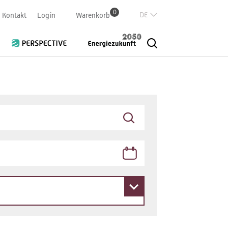
0
Deutsch
Kontakt
Login
Warenkorb
Französisch
Italian
English