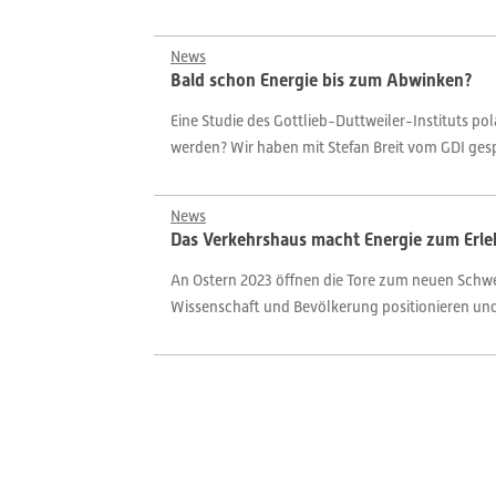
News
Bald schon Energie bis zum Abwinken?
Eine Studie des Gottlieb-Duttweiler-Instituts po
werden? Wir haben mit Stefan Breit vom GDI ges
News
Das Verkehrshaus macht Energie zum Erle
An Ostern 2023 öffnen die Tore zum neuen Schwer
Wissenschaft und Bevölkerung positionieren und 