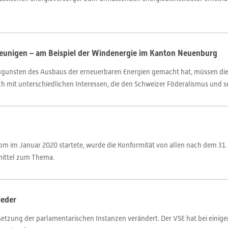
eunigen – am Beispiel der Windenergie im Kanton Neuenburg
ugunsten des Ausbaus der erneuerbaren Energien gemacht hat, müssen die
h mit unterschiedlichen Interessen, die den Schweizer Föderalismus und sein
om im Januar 2020 startete, wurde die Konformität von allen nach dem 31.
smittel zum Thema.
ieder
etzung der parlamentarischen Instanzen verändert. Der VSE hat bei einige