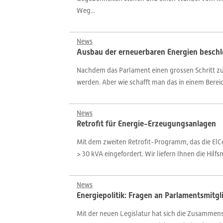
Weg...
News
Ausbau der erneuerbaren Energien beschl
Nachdem das Parlament einen grossen Schritt z
werden. Aber wie schafft man das in einem Bereic
News
Retrofit für Energie-Erzeugungsanlagen
Mit dem zweiten Retrofit-Programm, das die ElC
> 30 kVA eingefordert. Wir liefern Ihnen die Hilf
News
Energiepolitik: Fragen an Parlamentsmitgl
Mit der neuen Legislatur hat sich die Zusammens