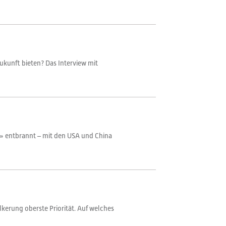
ukunft bieten? Das Interview mit
me» entbrannt – mit den USA und China
lkerung oberste Priorität. Auf welches