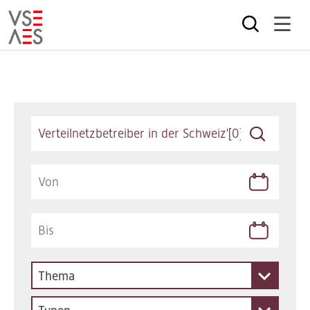
Direkt
zum
Inhalt
Keywords
Thema