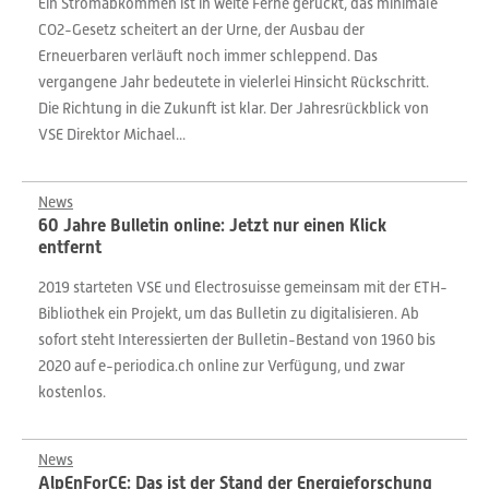
Ein Stromabkommen ist in weite Ferne gerückt, das minimale
CO2-Gesetz scheitert an der Urne, der Ausbau der
Erneuerbaren verläuft noch immer schleppend. Das
vergangene Jahr bedeutete in vielerlei Hinsicht Rückschritt.
Die Richtung in die Zukunft ist klar. Der Jahresrückblick von
VSE Direktor Michael...
News
60 Jahre Bulletin online: Jetzt nur einen Klick
entfernt
2019 starteten VSE und Electrosuisse gemeinsam mit der ETH-
Bibliothek ein Projekt, um das Bulletin zu digitalisieren. Ab
sofort steht Interessierten der Bulletin-Bestand von 1960 bis
2020 auf e-periodica.ch online zur Verfügung, und zwar
kostenlos.
News
AlpEnForCE: Das ist der Stand der Energieforschung