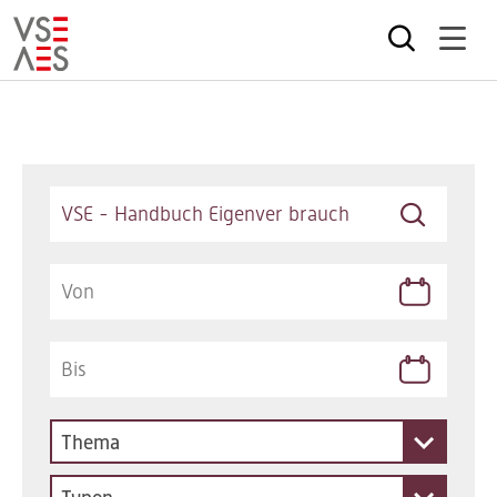
Direkt
zum
Inhalt
Keywords
Thema