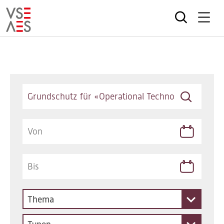
Direkt
zum
Inhalt
Keywords
Thema