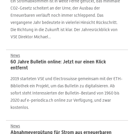
Ein Stromabkommen ist in weite Ferne gerückt, das minimale
CO2-Gesetz scheitert an der Urne, der Ausbau der
Erneuerbaren verläuft noch immer schleppend. Das
vergangene Jahr bedeutete in vielerlei Hinsicht Rückschritt.
Die Richtung in die Zukunft ist klar. Der Jahresrückblick von
VSE Direktor Michael...
News
60 Jahre Bulletin online: Jetzt nur einen Klick
entfernt
2019 starteten VSE und Electrosuisse gemeinsam mit der ETH-
Bibliothek ein Projekt, um das Bulletin zu digitalisieren. Ab
sofort steht Interessierten der Bulletin-Bestand von 1960 bis
2020 auf e-periodica.ch online zur Verfügung, und zwar
kostenlos.
News
Abnahmevergütung für Strom aus erneuerbaren