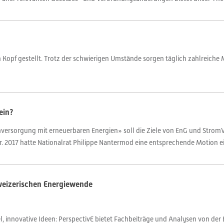
Kopf gestellt. Trotz der schwierigen Umstände sorgen täglich zahlreiche
ein?
ersorgung mit erneuerbaren Energien» soll die Ziele von EnG und StromVG
r. 2017 hatte Nationalrat Philippe Nantermod eine entsprechende Motion ei
hweizerischen Energiewende
 innovative Ideen: PerspectivE bietet Fachbeiträge und Analysen von der 