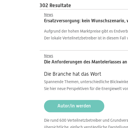
302 Resultate
News
Ersatzversorgung: kein Wunschszenario, w
Aufgrund der hohen Marktpreise gibt es Endverbra
Der lokale Verteilnetzbetreiber ist in diesem Fal
News
Die Anforderungen des Mantelerlasses an
Die Branche hat das Wort
Spannende Themen, unterschiedliche Blickwinkel,
Sie hier neue Perspektiven für die Energiewelt v
Autor/in werden
Die rund 600 Verteilnetzbetreiber und Grundvers
übersichtliche, einfach verständliche Darstellu