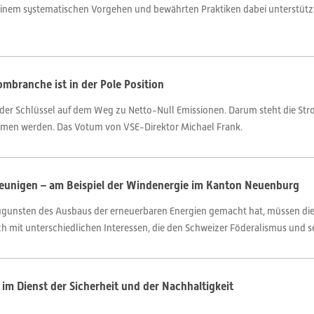
em systematischen Vorgehen und bewährten Praktiken dabei unterstützt, 
mbranche ist in der Pole Position
st der Schlüssel auf dem Weg zu Netto-Null Emissionen. Darum steht die St
immen werden. Das Votum von VSE-Direktor Michael Frank.
eunigen – am Beispiel der Windenergie im Kanton Neuenburg
ugunsten des Ausbaus der erneuerbaren Energien gemacht hat, müssen die
h mit unterschiedlichen Interessen, die den Schweizer Föderalismus und sein
im Dienst der Sicherheit und der Nachhaltigkeit