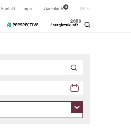
0
Deutsch
Kontakt
Login
Warenkorb
Französisch
Italian
English