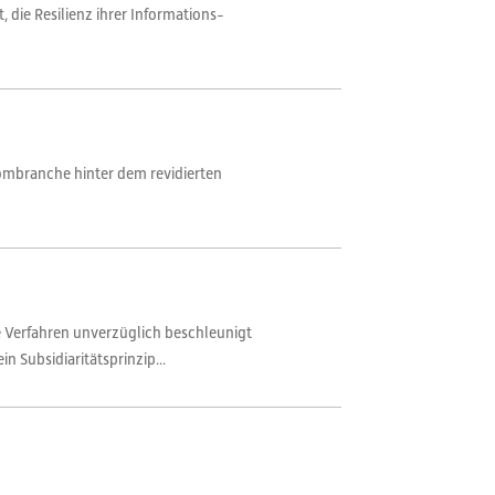
die Resilienz ihrer Informations-
rombranche hinter dem revidierten
 Verfahren unverzüglich beschleunigt
 Subsidiaritätsprinzip...