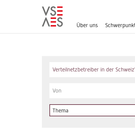
Über uns
Schwerpunk
Direkt
zum
Inhalt
Keywords
Thema