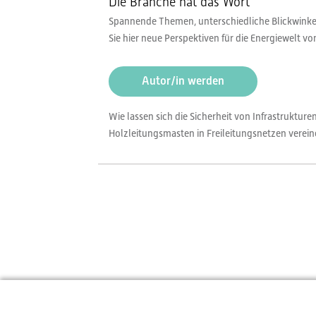
Die Branche hat das Wort
Spannende Themen, unterschiedliche Blickwinkel,
Sie hier neue Perspektiven für die Energiewelt v
Autor/in werden
Wie lassen sich die Sicherheit von Infrastruktu
Holzleitungsmasten in Freileitungsnetzen verei