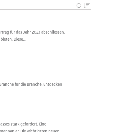
rtrag für das Jahr 2023 abschliessen.
ieten. Diese...
Branche für die Branche. Entdecken
sses stark gefordert. Eine
menpapier. Die wichtigsten neuen...