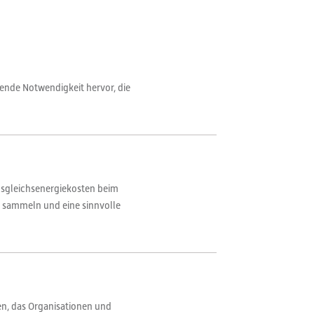
dende Notwendigkeit hervor, die
usgleichsenergiekosten beim
u sammeln und eine sinnvolle
en, das Organisationen und