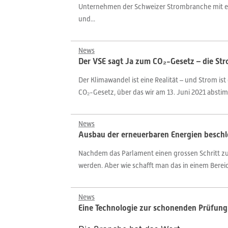
Unternehmen der Schweizer Strombranche mit ein
und...
News
Der VSE sagt Ja zum CO₂-Gesetz – die Stro
Der Klimawandel ist eine Realität – und Strom i
CO₂-Gesetz, über das wir am 13. Juni 2021 abst
News
Ausbau der erneuerbaren Energien beschl
Nachdem das Parlament einen grossen Schritt z
werden. Aber wie schafft man das in einem Bereic
News
Eine Technologie zur schonenden Prüfung 