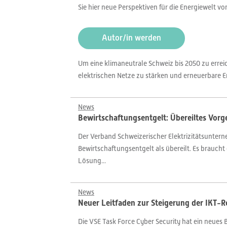
Sie hier neue Perspektiven für die Energiewelt v
Autor/in werden
Um eine klimaneutrale Schweiz bis 2050 zu errei
elektrischen Netze zu stärken und erneuerbare 
News
Bewirtschaftungsentgelt: Übereiltes Vor
Der Verband Schweizerischer Elektrizitätsunte
Bewirtschaftungsentgelt als übereilt. Es brauch
Lösung...
News
Neuer Leitfaden zur Steigerung der IKT-R
Die VSE Task Force Cyber Security hat ein neue