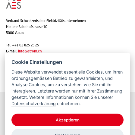
Verband Schweizerischer Elektrizitätsunternehmen
Hintere Bahnhofstrasse 10
5000 Aarau
Tel. +41 62 825 25 25
E-mail:
info@strom.ch
Cookie Einstellungen
Diese Website verwendet essentielle Cookies, um ihren
Newsletter abonnieren
ordnungsgemässen Betrieb zu gewährleisten, und
Analyse Cookies, um zu verstehen, wie Sie mit ihr
interagieren. Letztere werden nur mit Ihrer Zustimmung
gesetzt. Weitere Informationen können Sie unserer
Datenschutzerklärung
entnehmen.
Bleiben Sie informiert
Akzeptieren