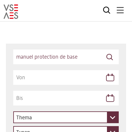
Direkt
zum
Inhalt
Keywords
Thema