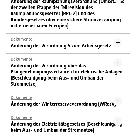
Änderung der Raumplanungsverordnung (Umsetzung
der zweiten Etappe der Teilrevision des
Raumplanungsgesetzes [RPG 2] und des
Bundesgesetzes über eine sichere Stromversorgung
mit erneuerbaren Energien)
Dokumente
Änderung der Verordnung 5 zum Arbeitsgesetz
Dokumente
Änderung der Verordnung über das
Plangenehmigungsverfahren für elektrische Anlagen
(Beschleunigung beim Aus- und Umbau der
Stromnetze)
Dokumente
Änderung der Winterreserveverordnung (WResV)
Dokumente
Änderung des Elektrizitätsgesetzes (Beschleunigung
beim Aus- und Umbau der Stromnetze)