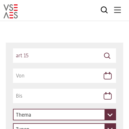
Direkt
zum
Inhalt
Keywords
Thema