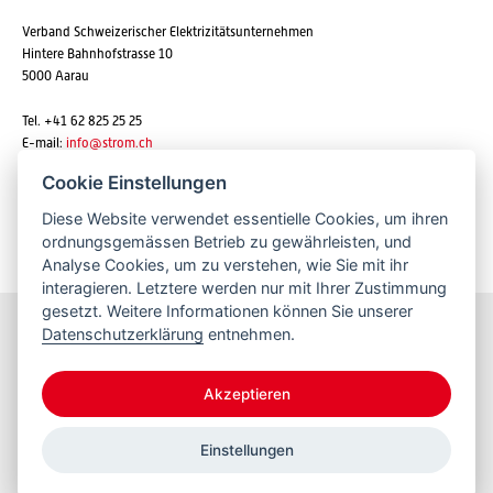
Verband Schweizerischer Elektrizitätsunternehmen
Hintere Bahnhofstrasse 10
5000 Aarau
Tel. +41 62 825 25 25
E-mail:
info@strom.ch
Cookie Einstellungen
Diese Website verwendet essentielle Cookies, um ihren
Newsletter abonnieren
ordnungsgemässen Betrieb zu gewährleisten, und
Analyse Cookies, um zu verstehen, wie Sie mit ihr
interagieren. Letztere werden nur mit Ihrer Zustimmung
gesetzt. Weitere Informationen können Sie unserer
Datenschutzerklärung
entnehmen.
Bleiben Sie informiert
Akzeptieren
Einstellungen
© 2026 VSE