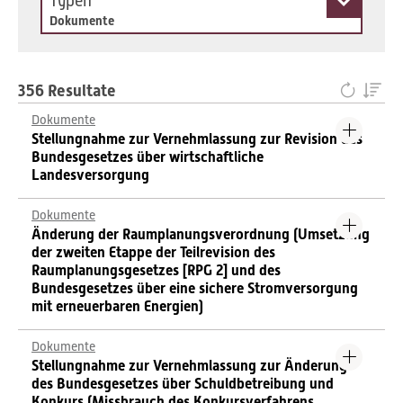
Typen
Dokumente
356 Resultate
Dokumente
Stellungnahme zur Vernehmlassung zur Revision des
Bundesgesetzes über wirtschaftliche
Landesversorgung
Dokumente
Änderung der Raumplanungsverordnung (Umsetzung
der zweiten Etappe der Teilrevision des
Raumplanungsgesetzes [RPG 2] und des
Bundesgesetzes über eine sichere Stromversorgung
mit erneuerbaren Energien)
Dokumente
Stellungnahme zur Vernehmlassung zur Änderung
des Bundesgesetzes über Schuldbetreibung und
Konkurs (Missbrauch des Konkursverfahrens