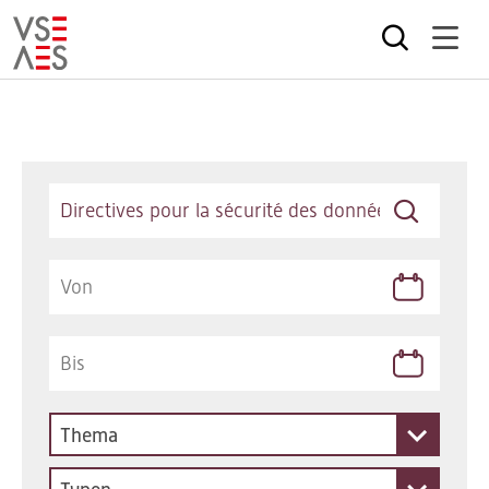
Direkt
zum
Inhalt
Keywords
Thema