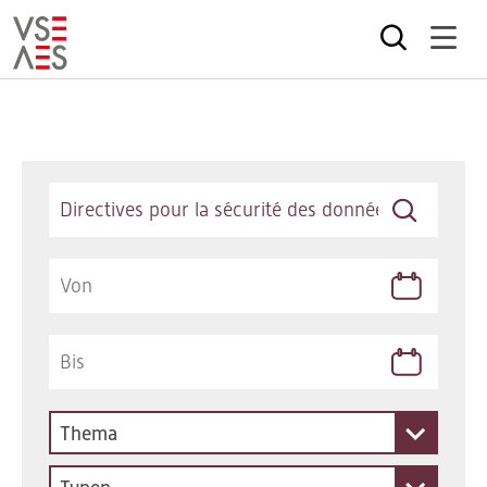
Direkt
zum
Inhalt
Keywords
Thema