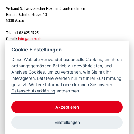
Verband Schweizerischer Elektrizitätsunternehmen
Hintere Bahnhofstrasse 10
5000 Aarau
Tel. +41 62 825 25 25
E-mail:
info@strom.ch
Cookie Einstellungen
Diese Website verwendet essentielle Cookies, um ihren
Newsletter abonnieren
ordnungsgemässen Betrieb zu gewährleisten, und
Analyse Cookies, um zu verstehen, wie Sie mit ihr
interagieren. Letztere werden nur mit Ihrer Zustimmung
gesetzt. Weitere Informationen können Sie unserer
Datenschutzerklärung
entnehmen.
Bleiben Sie informiert
Akzeptieren
Einstellungen
© 2026 VSE