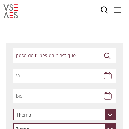
Direkt
zum
Inhalt
Keywords
Thema