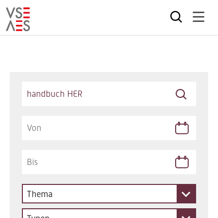
Direkt
zum
Inhalt
Keywords
Thema