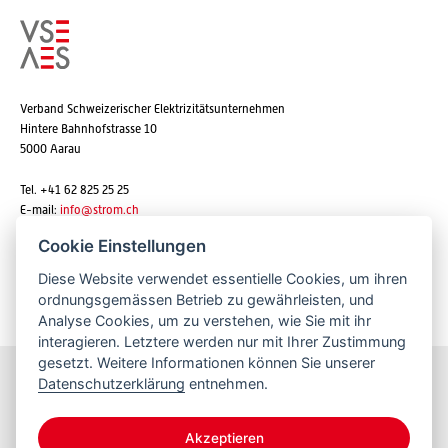
Verband Schweizerischer Elektrizitätsunternehmen
Hintere Bahnhofstrasse 10
5000 Aarau
Tel. +41 62 825 25 25
E-mail:
info@strom.ch
Cookie Einstellungen
Diese Website verwendet essentielle Cookies, um ihren
Newsletter abonnieren
ordnungsgemässen Betrieb zu gewährleisten, und
Analyse Cookies, um zu verstehen, wie Sie mit ihr
interagieren. Letztere werden nur mit Ihrer Zustimmung
gesetzt. Weitere Informationen können Sie unserer
Datenschutzerklärung
entnehmen.
Bleiben Sie informiert
Akzeptieren