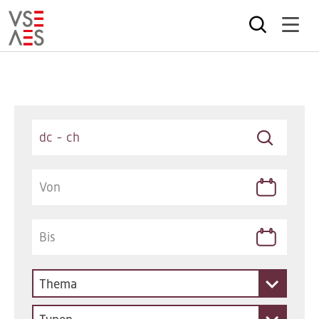
Direkt
zum
Inhalt
Keywords
Thema