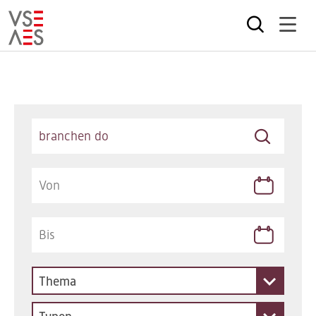
Direkt
zum
Inhalt
Keywords
Thema