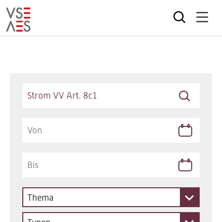
Direkt
zum
Inhalt
Keywords
Thema