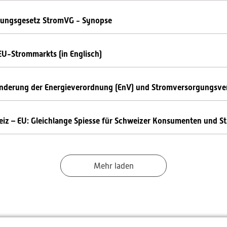
gungsgesetz StromVG - Synopse
EU-Strommarkts (in Englisch)
nderung der Energieverordnung (EnV) und Stromversorgungsv
z – EU: Gleichlange Spiesse für Schweizer Konsumenten und 
Mehr laden