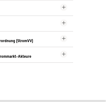
erordnung (StromVV)
Strommarkt-Akteure