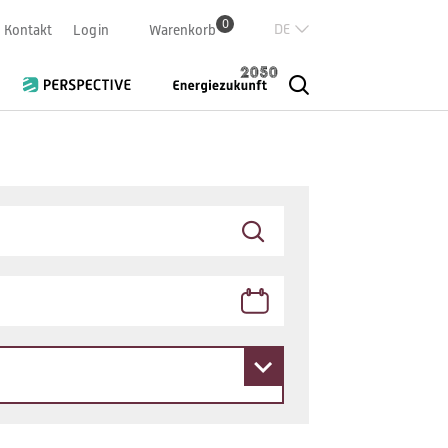
0
Deutsch
Kontakt
Login
Warenkorb
Französisch
Italian
English