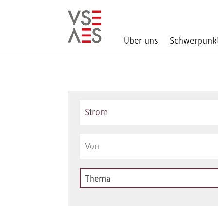
Über uns
Schwerpunk
Direkt
zum
Inhalt
Keywords
Thema