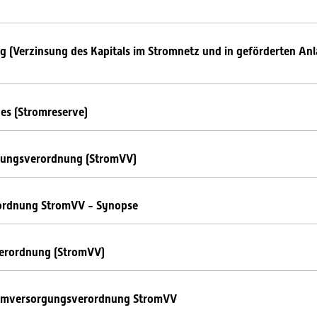
 (Verzinsung des Kapitals im Stromnetz und in geförderten An
es (Stromreserve)
gungsverordnung (StromVV)
ordnung StromVV - Synopse
verordnung (StromVV)
romversorgungsverordnung StromVV