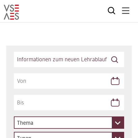
Direkt
zum
Inhalt
Keywords
Thema