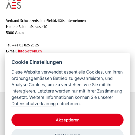
Verband Schweizerischer Elektrizitätsunternehmen
Hintere Bahnhofstrasse 10
5000 Aarau
Tel. +41 62 825 25 25
E-mail:
info@strom.ch
Cookie Einstellungen
Diese Website verwendet essentielle Cookies, um ihren
Newsletter abonnieren
ordnungsgemässen Betrieb zu gewährleisten, und
Analyse Cookies, um zu verstehen, wie Sie mit ihr
interagieren. Letztere werden nur mit Ihrer Zustimmung
gesetzt. Weitere Informationen können Sie unserer
Datenschutzerklärung
entnehmen.
Bleiben Sie informiert
Akzeptieren