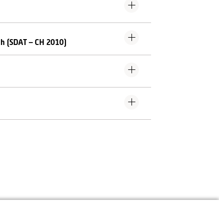
ch (SDAT – CH 2010)