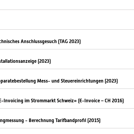
chnisches Anschlussgesuch (TAG 2023)
tallationsanzeige (2023)
paratebestellung Mess- und Steuereinrichtungen (2023)
-Invoicing im Strommarkt Schweiz» (E-Invoice – CH 2016)
gmessung - Berechnung Tarifbandprofil (2015)