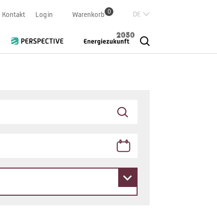
0
Deutsch
Kontakt
Login
Warenkorb
Französisch
Italian
English