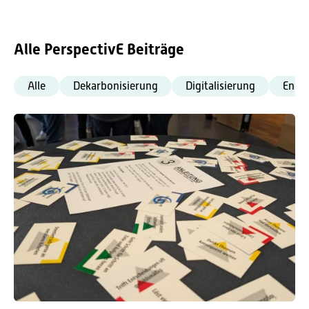
Alle PerspectivE Beiträge
Alle
Dekarbonisierung
Digitalisierung
Ener