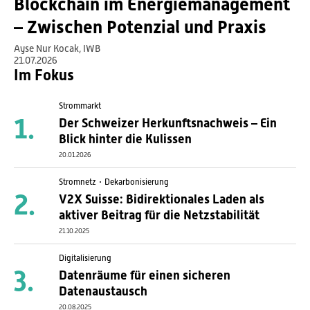
Blockchain im Energiemanagement
– Zwischen Potenzial und Praxis
Ayse Nur Kocak, IWB
21.07.2026
Im Fokus
Strommarkt
Der Schweizer Herkunftsnachweis – Ein
Blick hinter die Kulissen
20.01.2026
Stromnetz
Dekarbonisierung
V2X Suisse: Bidirektionales Laden als
aktiver Beitrag für die Netzstabilität
21.10.2025
Digitalisierung
Datenräume für einen sicheren
Datenaustausch
20.08.2025