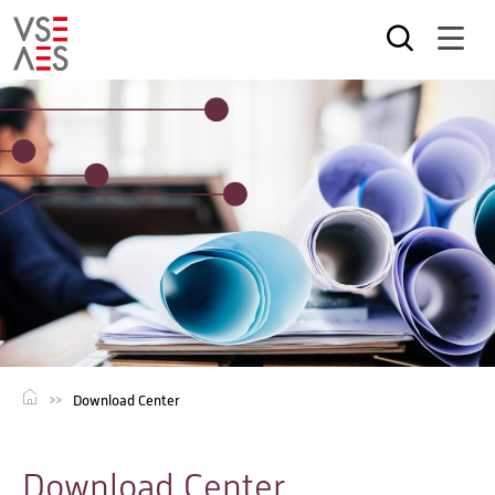
Direkt
zum
Inhalt
Download Center
Download Center