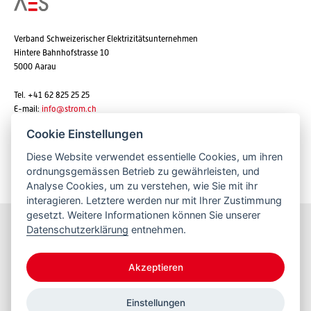
Verband Schweizerischer Elektrizitätsunternehmen
Hintere Bahnhofstrasse 10
5000 Aarau
Tel. +41 62 825 25 25
E-mail:
info@strom.ch
Cookie Einstellungen
Diese Website verwendet essentielle Cookies, um ihren
Newsletter abonnieren
ordnungsgemässen Betrieb zu gewährleisten, und
Analyse Cookies, um zu verstehen, wie Sie mit ihr
interagieren. Letztere werden nur mit Ihrer Zustimmung
gesetzt. Weitere Informationen können Sie unserer
Datenschutzerklärung
entnehmen.
Bleiben Sie informiert
Akzeptieren
Einstellungen