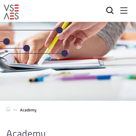
Direkt
zum
Inhalt
Academy
Academy