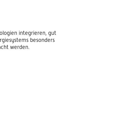
logien integrieren, gut
ergiesystems besonders
acht werden.