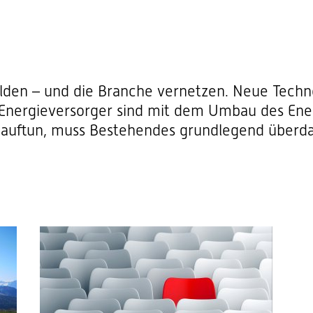
lden – und die Branche vernetzen. Neue Techno
: Energieversorger sind mit dem Umbau des En
 auftun, muss Bestehendes grundlegend überd