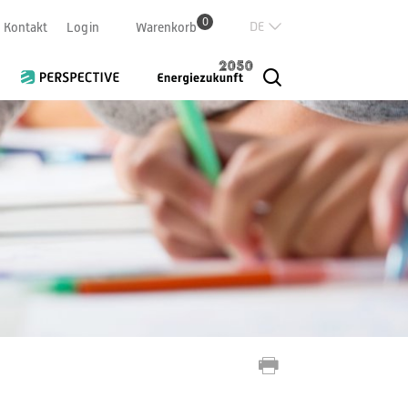
0
Deutsch
Kontakt
Login
Warenkorb
Französisch
Italian