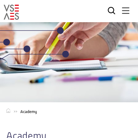
Direkt
zum
Inhalt
Academy
Academy