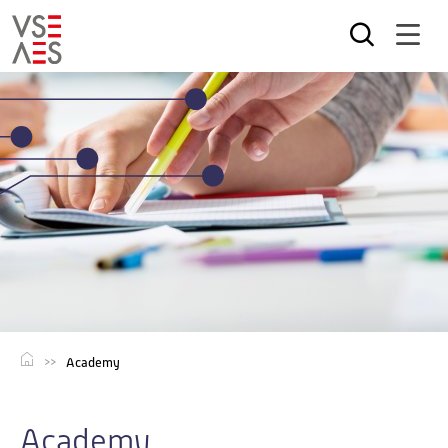
Direkt
zum
Inhalt
Academy
Academy