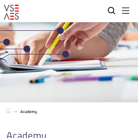
Direkt
zum
Inhalt
Academy
Academy