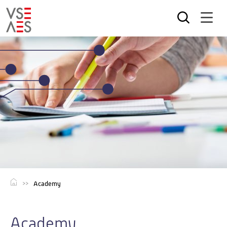
Direkt
zum
Inhalt
Academy
Academy