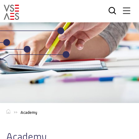
Direkt
zum
Inhalt
Academy
Academy