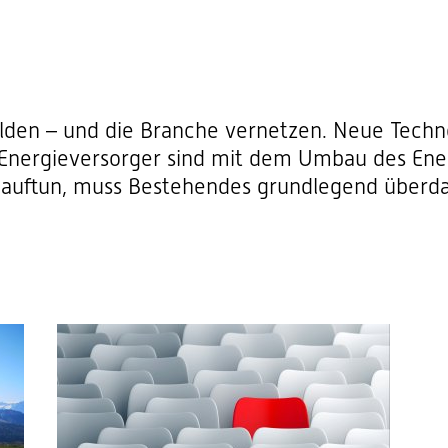
lden – und die Branche vernetzen. Neue Techno
: Energieversorger sind mit dem Umbau des En
 auftun, muss Bestehendes grundlegend überd