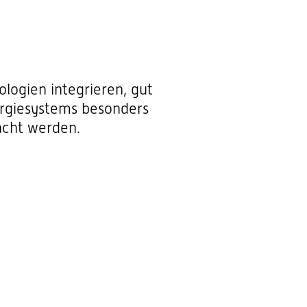
logien integrieren, gut
ergiesystems besonders
acht werden.