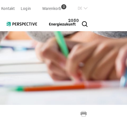
0
Deutsch
Kontakt
Login
Warenkorb
Französisch
Italian